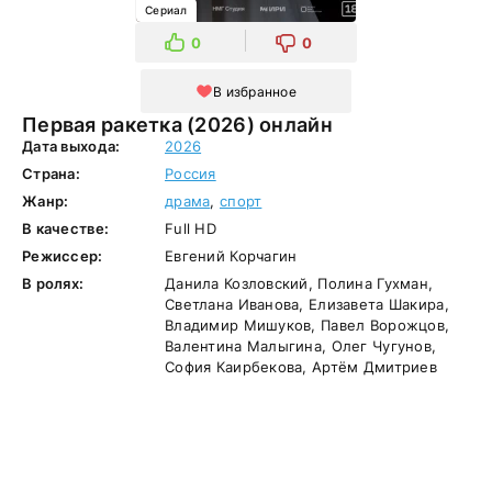
Сериал
0
0
В избранное
Первая ракетка (2026) онлайн
Дата выхода:
2026
Страна:
Россия
Жанр:
драма
,
спорт
В качестве:
Full HD
Режиссер:
Евгений Корчагин
В ролях:
Данила Козловский, Полина Гухман,
Светлана Иванова, Елизавета Шакира,
Владимир Мишуков, Павел Ворожцов,
Валентина Малыгина, Олег Чугунов,
София Каирбекова, Артём Дмитриев