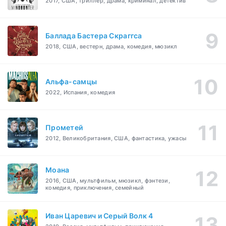
2017, США, триллер, драма, криминал, детектив
Баллада Бастера Скраггса
2018, США, вестерн, драма, комедия, мюзикл
Альфа-самцы
2022, Испания, комедия
Прометей
2012, Великобритания, США, фантастика, ужасы
Моана
2016, США, мультфильм, мюзикл, фэнтези,
комедия, приключения, семейный
Иван Царевич и Серый Волк 4