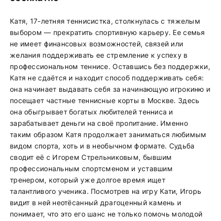
Катя, 17-летняя теннисистка, столкнулась с тяжелым
выбором — прекратить спортивную карьеру. Ее семья
не имеет финансовых возможностей, связей или
желания поддерживать ее стремление к успеху в
профессиональном теннисе. Оставшись без поддержки,
Катя не сдаётся и находит способ поддерживать себя:
она начинает выдавать себя за начинающую игрокиню и
посещает частные теннисные корты в Москве. Здесь
она обыгрывает богатых любителей тенниса и
зарабатывает деньги на своё пропитание. Именно
таким образом Катя продолжает заниматься любимым
видом спорта, хоть и в необычном формате. Судьба
сводит её с Игорем Стрельниковым, бывшим
профессиональным спортсменом и уставшим
тренером, который уже долгое время ищет
талантливого ученика. Посмотрев на игру Кати, Игорь
видит в ней неотёсанный драгоценный камень и
понимает, что это его шанс не только помочь молодой