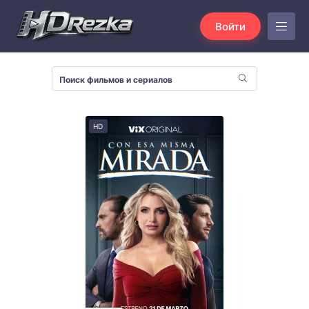
Войти
HD