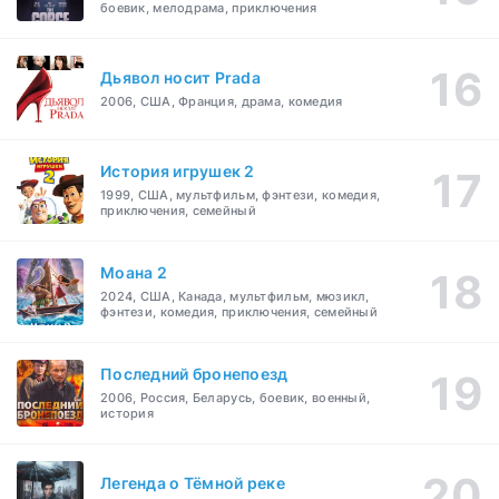
боевик, мелодрама, приключения
Дьявол носит Prada
2006, США, Франция, драма, комедия
История игрушек 2
1999, США, мультфильм, фэнтези, комедия,
приключения, семейный
Моана 2
2024, США, Канада, мультфильм, мюзикл,
фэнтези, комедия, приключения, семейный
Последний бронепоезд
2006, Россия, Беларусь, боевик, военный,
история
Легенда о Тёмной реке