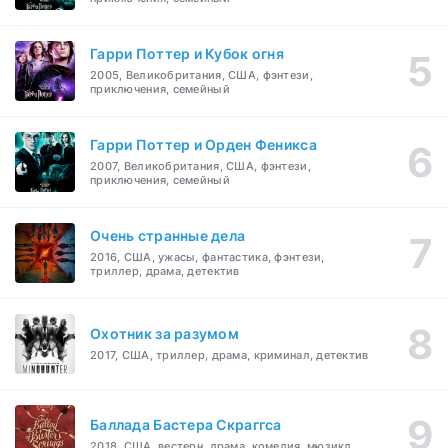
Гарри Поттер и Кубок огня
2005, Великобритания, США, фэнтези,
приключения, семейный
Гарри Поттер и Орден Феникса
2007, Великобритания, США, фэнтези,
приключения, семейный
Очень странные дела
2016, США, ужасы, фантастика, фэнтези,
триллер, драма, детектив
Охотник за разумом
2017, США, триллер, драма, криминал, детектив
Баллада Бастера Скраггса
2018, США, вестерн, драма, комедия, мюзикл