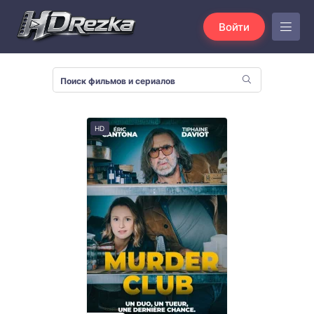
Войти
HD