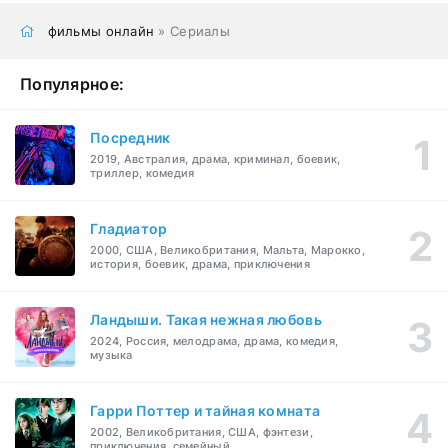
фильмы онлайн
» Сериалы
Популярное:
Посредник
2019, Австралия, драма, криминал, боевик,
триллер, комедия
Гладиатор
2000, США, Великобритания, Мальта, Марокко,
история, боевик, драма, приключения
Ландыши. Такая нежная любовь
2024, Россия, мелодрама, драма, комедия,
музыка
Гарри Поттер и тайная комната
2002, Великобритания, США, фэнтези,
приключения, семейный