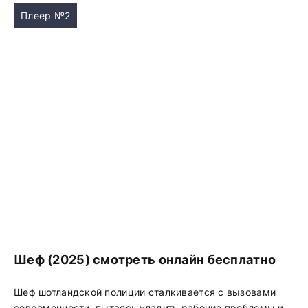
Плеер №2
Шеф (2025) смотреть онлайн бесплатно
Шеф шотландской полиции сталкивается с вызовами
современности, пытаясь уладить рабочие проблемы и