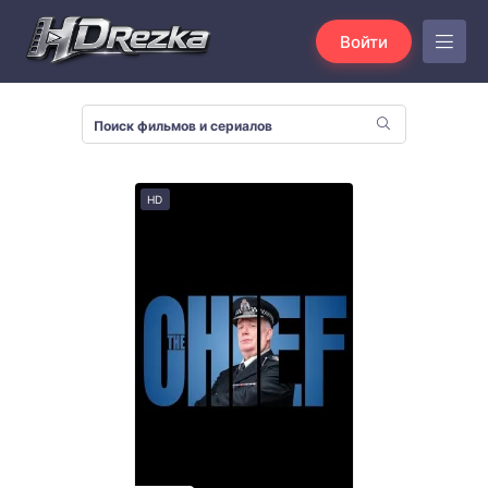
Войти
HD