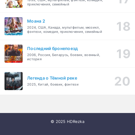
1999, США, мультфильм, фэнтези, комедия,
приключения, семейный
Моана 2
2024, США, Канада, мультфильм, мюзикл,
фэнтези, комедия, приключения, семейный
Последний бронепоезд
2006, Россия, Беларусь, боевик, военный,
история
Легенда о Тёмной реке
2025, Китай, боевик, фэнтези
© 2025 HDRezka