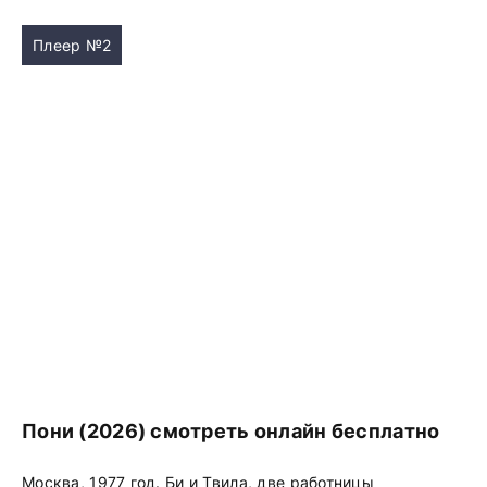
Плеер №2
Пони (2026) смотреть онлайн бесплатно
Москва, 1977 год. Би и Твила, две работницы