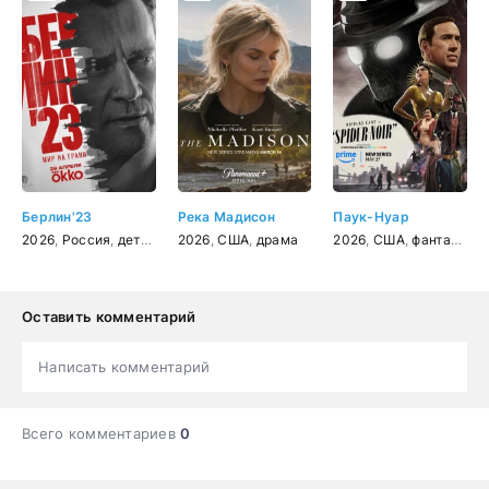
Берлин'23
Река Мадисон
Паук-Нуар
2026
,
Россия
,
детектив
2026
,
США
,
драма
2026
,
США
,
фантастика
Оставить комментарий
Написать комментарий
Всего комментариев
0