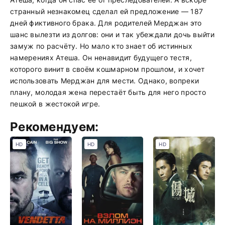
странный незнакомец сделал ей предложение — 187
дней фиктивного брака. Для родителей Мерджан это
шанс вылезти из долгов: они и так убеждали дочь выйти
замуж по расчёту. Но мало кто знает об истинных
намерениях Атеша. Он ненавидит будущего тестя,
которого винит в своём кошмарном прошлом, и хочет
использовать Мерджан для мести. Однако, вопреки
плану, молодая жена перестаёт быть для него просто
пешкой в жестокой игре.
Рекомендуем:
HD
HD
HD