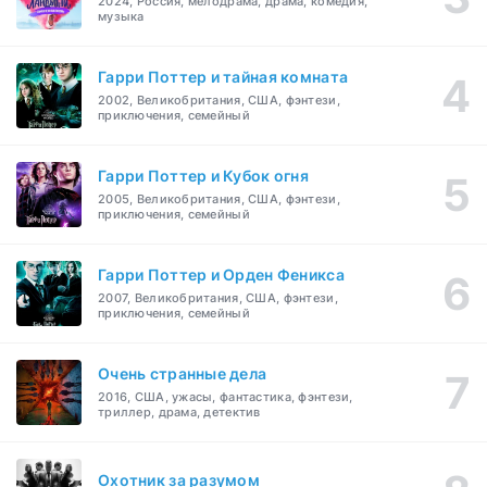
2024, Россия, мелодрама, драма, комедия,
музыка
Гарри Поттер и тайная комната
2002, Великобритания, США, фэнтези,
приключения, семейный
Гарри Поттер и Кубок огня
2005, Великобритания, США, фэнтези,
приключения, семейный
Гарри Поттер и Орден Феникса
2007, Великобритания, США, фэнтези,
приключения, семейный
Очень странные дела
2016, США, ужасы, фантастика, фэнтези,
триллер, драма, детектив
Охотник за разумом