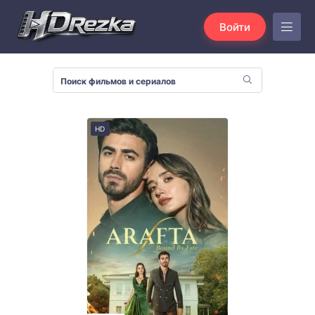
Войти
HD