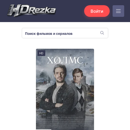
Войти
HD