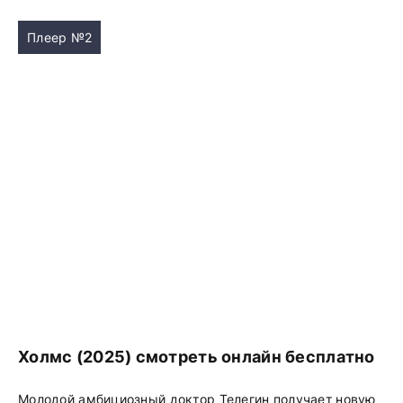
Плеер №2
Холмс (2025) смотреть онлайн бесплатно
Молодой амбициозный доктор Телегин получает новую