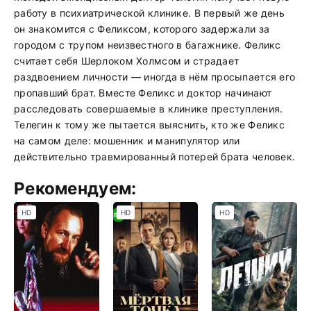
работу в психиатрической клинике. В первый же день
он знакомится с Феликсом, которого задержали за
городом с трупом неизвестного в багажнике. Феликс
считает себя Шерлоком Холмсом и страдает
раздвоением личности — иногда в нём просыпается его
пропавший брат. Вместе Феликс и доктор начинают
расследовать совершаемые в клинике преступления.
Телегин к тому же пытается выяснить, кто же Феликс
на самом деле: мошенник и манипулятор или
действительно травмированный потерей брата человек.
Рекомендуем:
HD
HD
HD