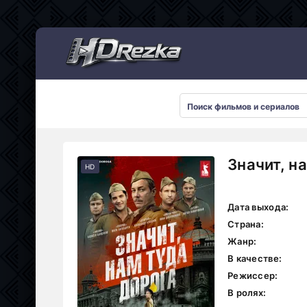
Мультсериалы
Значит, н
HD
Дата выхода:
Страна:
Жанр:
В качестве:
Режиссер:
В ролях: