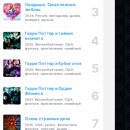
Ландыши. Такая нежная
любовь
2024, Россия, мелодрама, драма,
комедия, музыка
Гарри Поттер и тайная
комната
2002, Великобритания, США,
фэнтези, приключения, семейный
Гарри Поттер и Кубок огня
2005, Великобритания, США,
фэнтези, приключения, семейный
Гарри Поттер и Орден
Феникса
2007, Великобритания, США,
фэнтези, приключения, семейный
Очень странные дела
2016, США, ужасы, фантастика,
фэнтези, триллер, драма,