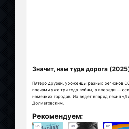
Значит, нам туда дорога (202
Пятеро друзей, уроженцы разных регионов СС
плечами уже три года войны, а впереди — ос
немецких городов. Их ведет вперед песня «Д
Долматовским.
Рекомендуем:
HD
HD
HD