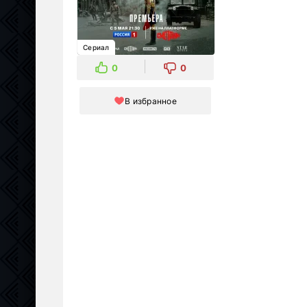
Сериал
0
0
В избранное