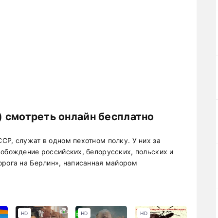
5) смотреть онлайн бесплатно
СР, служат в одном пехотном полку. У них за
вобождение российских, белорусских, польских и
орога на Берлин», написанная майором
HD
HD
HD