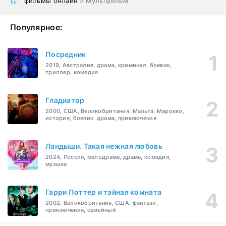
фильмы онлайн
» Мультфильм
Популярное:
Посредник
2019, Австралия, драма, криминал, боевик,
триллер, комедия
Гладиатор
2000, США, Великобритания, Мальта, Марокко,
история, боевик, драма, приключения
Ландыши. Такая нежная любовь
2024, Россия, мелодрама, драма, комедия,
музыка
Гарри Поттер и тайная комната
2002, Великобритания, США, фэнтези,
приключения, семейный