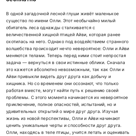
В одной загадочной лесной глуши живёт маленькое
существо по имени Олли. Этот необычайно милый
обитатель леса однажды сталкивается с
величественной хищной птицей Айви, которая ранее
охотилась на него. Однако под воздействием странного
волшебства происходит нечто невероятное: Олли и Айви
меняются телами. Теперь перед ними стоит непростая
задача — вернуться в свои истинные облики. Сначала
это кажется абсолютно невозможным, так как Олли и
Айви привыкли видеть друг друга как добычу и
хищника. Но со временем они осознают, что только
работая вместе, могут найти путь к решению своей
проблемы. С этого момента начинается их невероятное
приключение, полное опасностей, испытаний, но и
удивительных открытий о мире друг друга. Изучая
жизнь из новой перспективы, Олли и Айви начинают
ценить уникальные черты и способности друг друга.
Олли, находясь в теле птицы, учится летать и оценивать