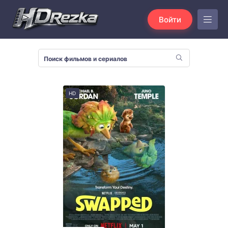
Войти
HD