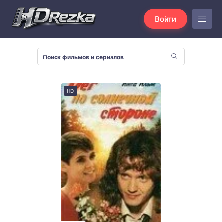
Войти
HD