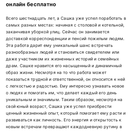
онлайн бесплатно
Всего шестнадцать лет, а Сашка уже успел поработать в
самых разных местах: начиная с столовой и котельной,
заканчивая уборкой улиц. Сейчас он занимается
доставкой корреспонденции и пенсий пожилым людям.
Эта работа дарит ему уникальный шанс встречать
разнообразных людей и становиться свидетелем или
даже участником их жизненных историй и семейных
драм. Сашке нравится его насыщенный и динамичный
образ жизни. Несмотря на то что работа может
показаться трудной и ответственной, он относится к ней
с легкостью и радостью. Ему интересно узнавать новое
о людях и помогать им, что делает каждый его день
уникальным и значимым. Таким образом, несмотря на
свой юный возраст, Сашка уже успел приобрести
ценный жизненный опыт, который помогает ему расти и
развиваться как личность. Его энергия и открытость к
новым встречам превращают каждодневную рутину в