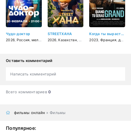
Чудо-доктор
STREETХАНА
Когда ты вырастешь
2026
,
Россия
,
мелодрама
2026
,
драма
,
Казахстан
,
комедия
2023
,
Франция
,
драма
Оставить комментарий
Написать комментарий
Всего комментариев
0
фильмы онлайн
» Фильмы
Популярное: