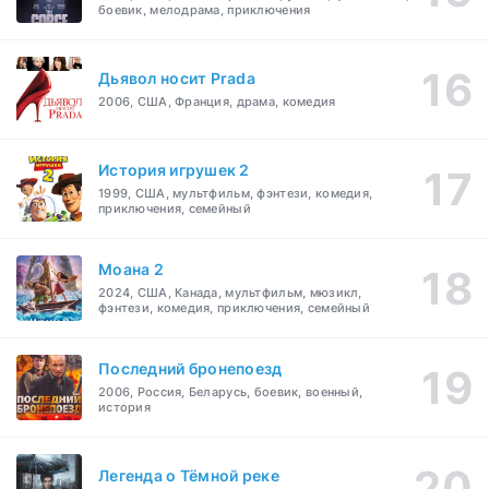
боевик, мелодрама, приключения
Дьявол носит Prada
2006, США, Франция, драма, комедия
История игрушек 2
1999, США, мультфильм, фэнтези, комедия,
приключения, семейный
Моана 2
2024, США, Канада, мультфильм, мюзикл,
фэнтези, комедия, приключения, семейный
Последний бронепоезд
2006, Россия, Беларусь, боевик, военный,
история
Легенда о Тёмной реке