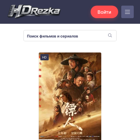
Войти
HD