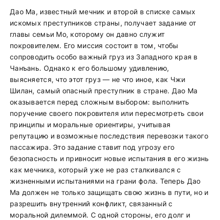
Дао Ма, известный мечник и второй в списке самых
искомых преступников страны, получает задание от
главы семьи Мо, которому он давно служит
покровителем. Его миссия состоит в том, чтобы
сопроводить особо важный груз из Западного края в
Чанъань. Однако к его большому удивлению,
выясняется, что этот груз — не что иное, как Чжи
Шилан, самый опасный преступник в стране. Дао Ма
оказывается перед сложным выбором: выполнить
поручение своего покровителя или пересмотреть свои
принципы и моральные ориентиры, учитывая
репутацию и возможные последствия перевозки такого
пассажира. Это задание ставит под угрозу его
безопасность и привносит новые испытания в его жизнь
как мечника, который уже не раз сталкивался с
жизненными испытаниями на грани фола. Теперь Дао
Ма должен не только защищать свою жизнь в пути, но и
разрешить внутренний конфликт, связанный с
моральной дилеммой. С одной стороны, его долг и