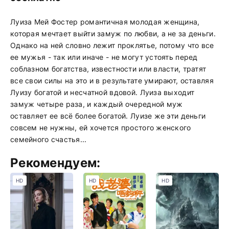
Луиза Мей Фостер романтичная молодая женщина,
которая мечтает выйти замуж по любви, а не за деньги.
Однако на ней словно лежит проклятье, потому что все
ее мужья - так или иначе - не могут устоять перед
соблазном богатства, известности или власти, тратят
все свои силы на это и в результате умирают, оставляя
Луизу богатой и несчатной вдовой. Луиза выходит
замуж четыре раза, и каждый очередной муж
оставляет ее всё более богатой. Луизе же эти деньги
совсем не нужны, ей хочется простого женского
семейного счастья...
Рекомендуем:
HD
HD
HD