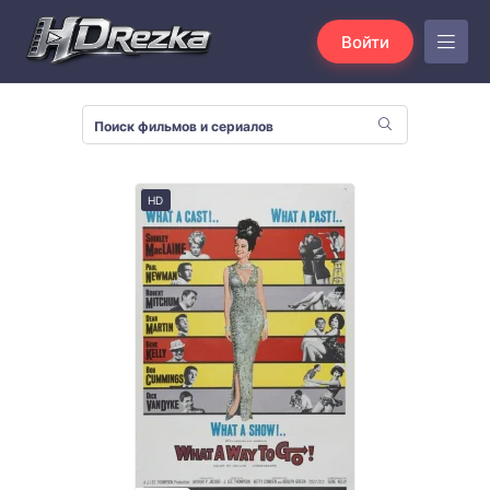
Войти
HD