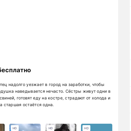
бесплатно
отец надолго уезжает в город на заработки, чтобы
 дедушка наведывается нечасто. Сёстры живут одни в
виней, готовят еду на костре, страдают от холода и
а старшая остаётся одна.
HD
HD
HD