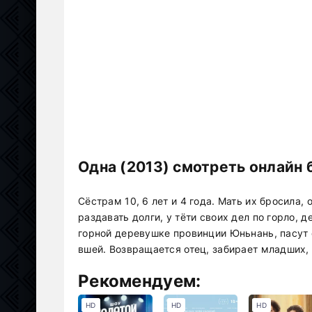
Одна (2013) смотреть онлайн 
Сёстрам 10, 6 лет и 4 года. Мать их бросила, 
раздавать долги, у тёти своих дел по горло,
горной деревушке провинции Юньнань, пасут с
вшей. Возвращается отец, забирает младших, 
Рекомендуем:
HD
HD
HD