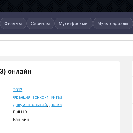
Фильмы
Сериалы
Мультфильмы
Мультсериалы
3) онлайн
2013
Франция
,
Гонконг
,
Китай
документальный
,
драма
Full HD
Ван Бин