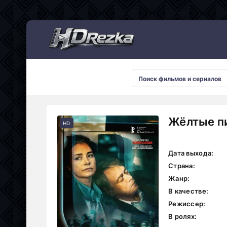
Мультсериалы
Жёлтые пи
HD
Дата выхода:
Страна:
Жанр:
В качестве:
Режиссер:
В ролях: