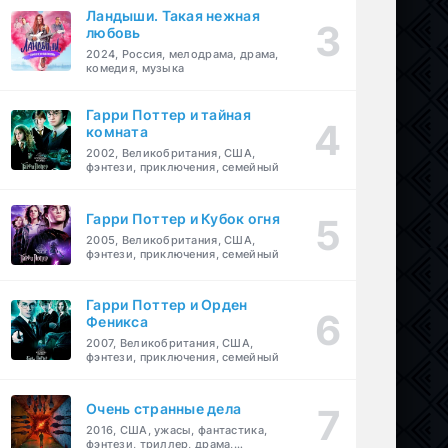
Ландыши. Такая нежная
любовь
2024, Россия, мелодрама, драма,
комедия, музыка
Гарри Поттер и тайная
комната
2002, Великобритания, США,
фэнтези, приключения, семейный
Гарри Поттер и Кубок огня
2005, Великобритания, США,
фэнтези, приключения, семейный
Гарри Поттер и Орден
Феникса
2007, Великобритания, США,
фэнтези, приключения, семейный
Очень странные дела
2016, США, ужасы, фантастика,
фэнтези, триллер, драма,