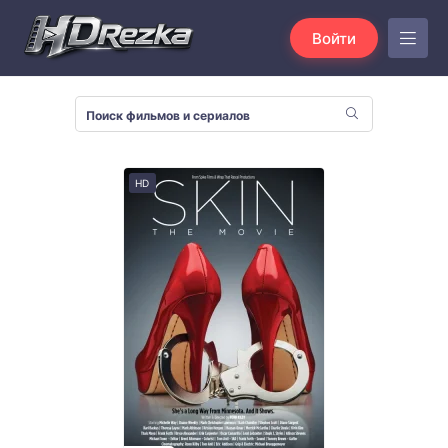
Войти
HD