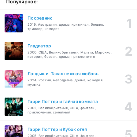
Популярное:
Посредник
2019, Австралия, драма, криминал, боевик,
триллер, комедия
Гладиатор
2000, США, Великобритания, Мальта, Марокко,
история, боевик, драма, приключения
Ландыши. Такая нежная любовь
2024, Россия, мелодрама, драма, комедия,
музыка
Гарри Поттер и тайная комната
2002, Великобритания, США, фэнтези,
приключения, семейный
Гарри Поттер и Кубок огня
2005, Великобритания, США, фэнтези,