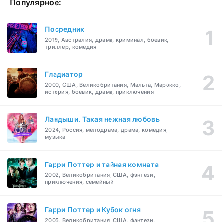
Популярное:
Посредник
2019, Австралия, драма, криминал, боевик,
триллер, комедия
Гладиатор
2000, США, Великобритания, Мальта, Марокко,
история, боевик, драма, приключения
Ландыши. Такая нежная любовь
2024, Россия, мелодрама, драма, комедия,
музыка
Гарри Поттер и тайная комната
2002, Великобритания, США, фэнтези,
приключения, семейный
Гарри Поттер и Кубок огня
2005, Великобритания, США, фэнтези,