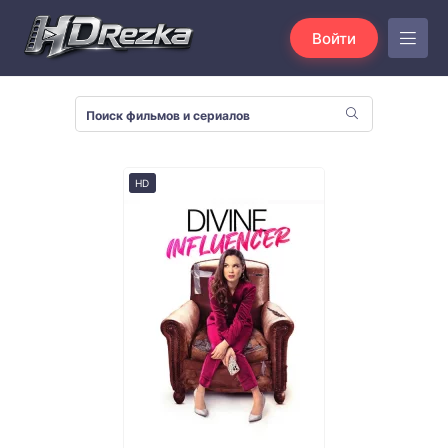
Войти
HD