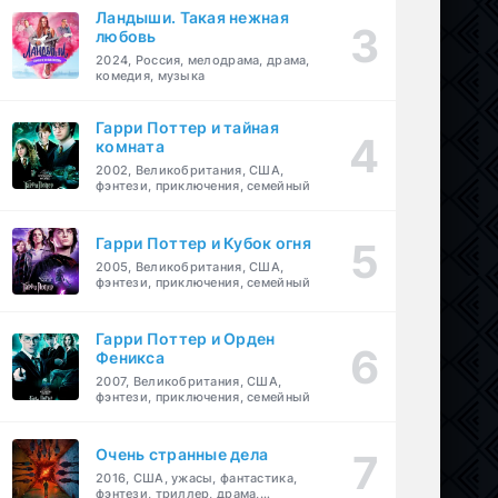
Ландыши. Такая нежная
любовь
2024, Россия, мелодрама, драма,
комедия, музыка
Гарри Поттер и тайная
комната
2002, Великобритания, США,
фэнтези, приключения, семейный
Гарри Поттер и Кубок огня
2005, Великобритания, США,
фэнтези, приключения, семейный
Гарри Поттер и Орден
Феникса
2007, Великобритания, США,
фэнтези, приключения, семейный
Очень странные дела
2016, США, ужасы, фантастика,
фэнтези, триллер, драма,