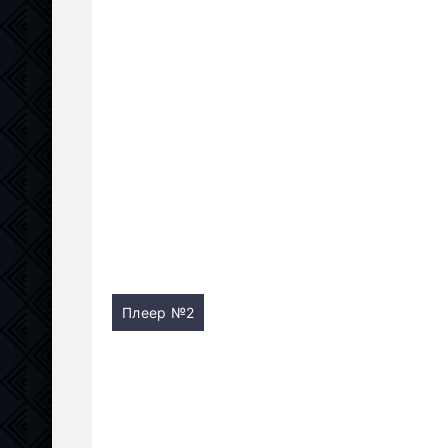
Плеер №2