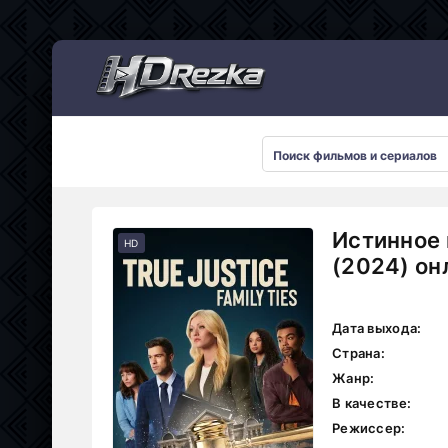
Мультсериалы
Истинное 
HD
(2024) он
Дата выхода:
Страна:
Жанр:
В качестве:
Режиссер: