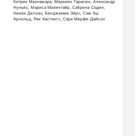
Кэтрин Макнамара, Маркиян Тарасюк, Александр
Нуньес, Мариса Макинтайр, Сабрина Содин,
Никки Делоач, Бенджамин Эйрс, Сэм Эш
Арнольд, Рик Хастингс, Сара Мерфи-Дайсон