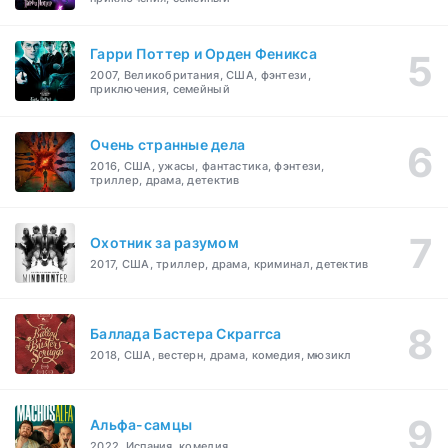
Гарри Поттер и Орден Феникса
2007, Великобритания, США, фэнтези,
приключения, семейный
Очень странные дела
2016, США, ужасы, фантастика, фэнтези,
триллер, драма, детектив
Охотник за разумом
2017, США, триллер, драма, криминал, детектив
Баллада Бастера Скраггса
2018, США, вестерн, драма, комедия, мюзикл
Альфа-самцы
2022, Испания, комедия