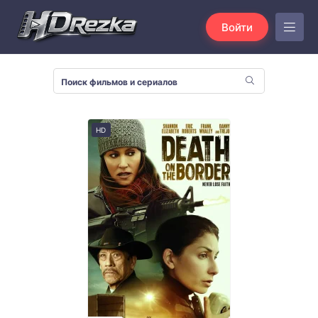
Войти
HD