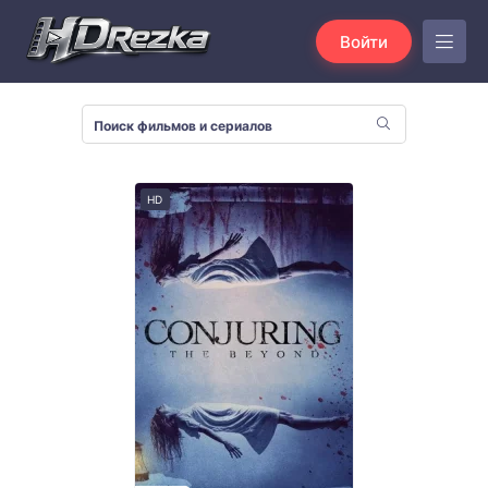
Войти
HD