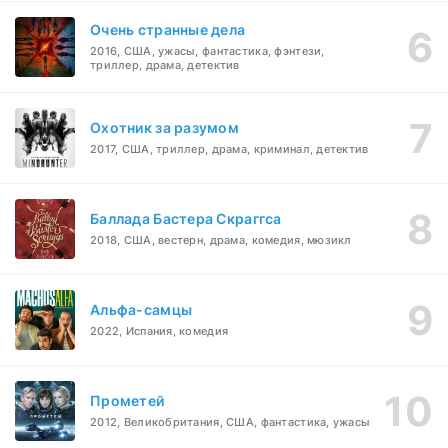
Очень странные дела
2016, США, ужасы, фантастика, фэнтези,
триллер, драма, детектив
Охотник за разумом
2017, США, триллер, драма, криминал, детектив
Баллада Бастера Скраггса
2018, США, вестерн, драма, комедия, мюзикл
Альфа-самцы
2022, Испания, комедия
Прометей
2012, Великобритания, США, фантастика, ужасы