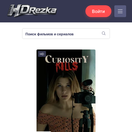
Войти
HD