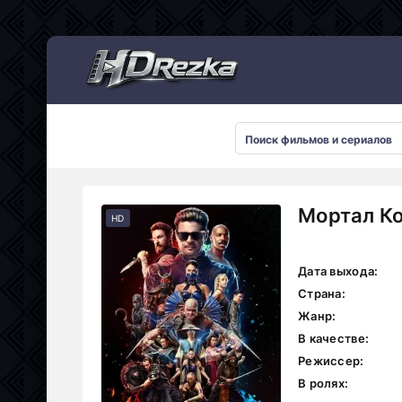
Мультсериалы
Мортал Ко
HD
Дата выхода:
Страна:
Жанр:
В качестве:
Режиссер:
В ролях: