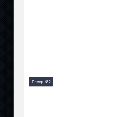
Плеер №2