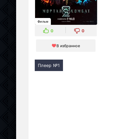
Фильм
0
0
В избранное
Плеер №1