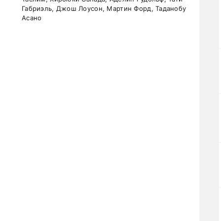
Габриэль, Джош Лоусон, Мартин Форд, Таданобу
Асано