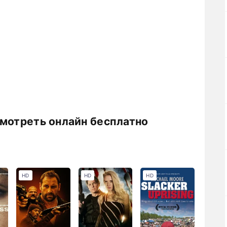
смотреть онлайн бесплатно
HD
HD
HD