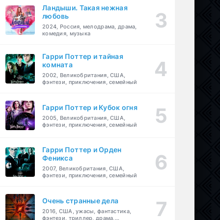
Ландыши. Такая нежная
любовь
2024, Россия, мелодрама, драма,
комедия, музыка
Гарри Поттер и тайная
комната
2002, Великобритания, США,
фэнтези, приключения, семейный
Гарри Поттер и Кубок огня
2005, Великобритания, США,
фэнтези, приключения, семейный
Гарри Поттер и Орден
Феникса
2007, Великобритания, США,
фэнтези, приключения, семейный
Очень странные дела
2016, США, ужасы, фантастика,
фэнтези, триллер, драма,