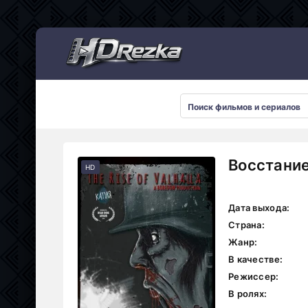
Мультсериалы
Восстание
HD
Дата выхода:
Страна:
Жанр:
В качестве:
Режиссер:
В ролях: