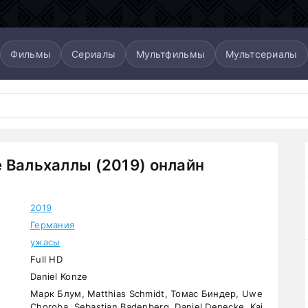
Фильмы
Сериалы
Мультфильмы
Мультсериалы
 Вальхаллы (2019) онлайн
2019
Германия
ужасы
Full HD
Daniel Konze
Марк Блум, Matthias Schmidt, Томас Биндер, Uwe
Choroba, Sebastian Badenberg, Daniel Denecke, Kai