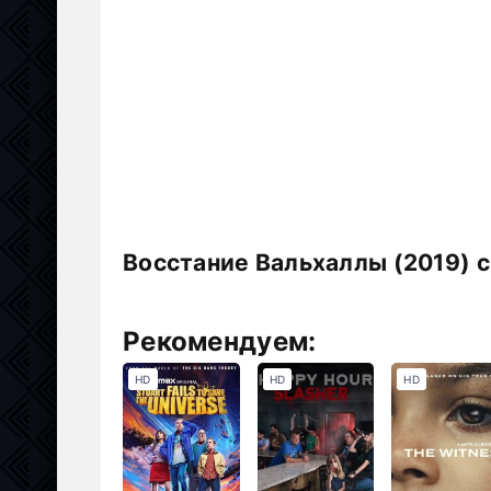
Восстание Вальхаллы (2019) 
Рекомендуем:
HD
HD
HD